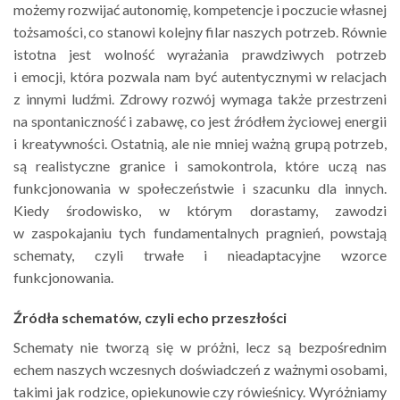
możemy rozwijać autonomię, kompetencje i poczucie własnej
tożsamości, co stanowi kolejny filar naszych potrzeb. Równie
istotna jest wolność wyrażania prawdziwych potrzeb
i emocji, która pozwala nam być autentycznymi w relacjach
z innymi ludźmi. Zdrowy rozwój wymaga także przestrzeni
na spontaniczność i zabawę, co jest źródłem życiowej energii
i kreatywności. Ostatnią, ale nie mniej ważną grupą potrzeb,
są realistyczne granice i samokontrola, które uczą nas
funkcjonowania w społeczeństwie i szacunku dla innych.
Kiedy środowisko, w którym dorastamy, zawodzi
w zaspokajaniu tych fundamentalnych pragnień, powstają
schematy, czyli trwałe i nieadaptacyjne wzorce
funkcjonowania.
Źródła schematów, czyli echo przeszłości
Schematy nie tworzą się w próżni, lecz są bezpośrednim
echem naszych wczesnych doświadczeń z ważnymi osobami,
takimi jak rodzice, opiekunowie czy rówieśnicy. Wyróżniamy