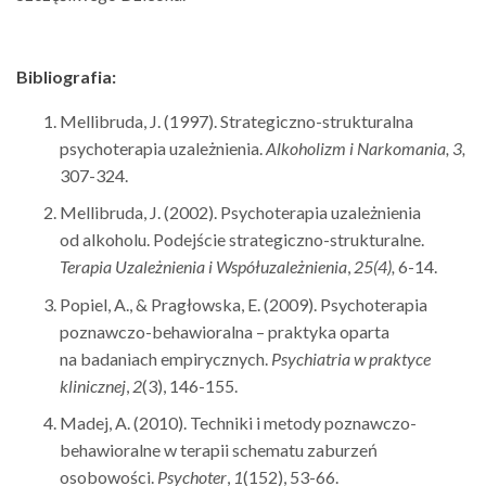
Bibliografia:
Mellibruda, J. (1997). Strategiczno-strukturalna
psychoterapia uzależnienia.
Alkoholizm i Narkomania
, 3,
307-324.
Mellibruda, J. (2002). Psychoterapia uzależnienia
od alkoholu. Podejście strategiczno-strukturalne.
Terapia Uzależnienia i Współuzależnienia
,
25
(4),
6-14.
Popiel, A., & Pragłowska, E. (2009). Psychoterapia
poznawczo-behawioralna – praktyka oparta
na badaniach empirycznych.
Psychiatria w praktyce
klinicznej
,
2
(3), 146-155.
Madej, A. (2010). Techniki i metody poznawczo-
behawioralne w terapii schematu zaburzeń
osobowości.
Psychoter
,
1
(152), 53-66.