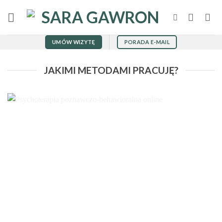
Przewiń
do
zawartości
UMÓW WIZYTĘ
PORADA E-MAIL
JAKIMI METODAMI PRACUJĘ?