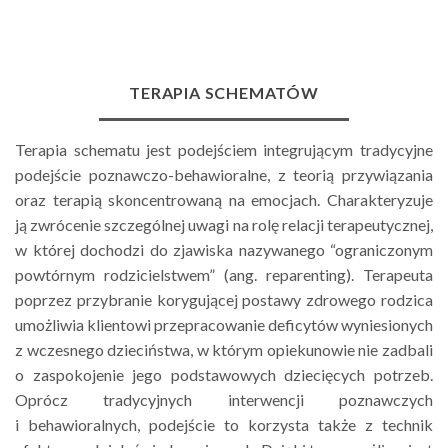
TERAPIA SCHEMATÓW
Terapia schematu jest podejściem integrującym tradycyjne
podejście poznawczo-behawioralne, z teorią przywiązania
oraz terapią skoncentrowaną na emocjach. Charakteryzuje
ją zwrócenie szczególnej uwagi na rolę relacji terapeutycznej,
w której dochodzi do zjawiska nazywanego “ograniczonym
powtórnym rodzicielstwem” (ang. reparenting). Terapeuta
poprzez przybranie korygującej postawy zdrowego rodzica
umożliwia klientowi przepracowanie deficytów wyniesionych
z wczesnego dzieciństwa, w którym opiekunowie nie zadbali
o zaspokojenie jego podstawowych dziecięcych potrzeb.
Oprócz tradycyjnych interwencji poznawczych
i behawioralnych, podejście to korzysta także z technik