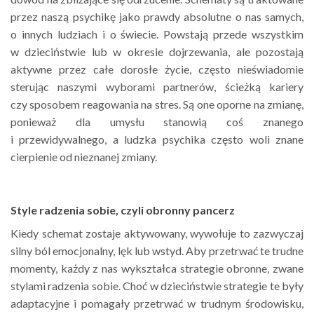
przez naszą psychikę jako prawdy absolutne o nas samych,
o innych ludziach i o świecie. Powstają przede wszystkim
w dzieciństwie lub w okresie dojrzewania, ale pozostają
aktywne przez całe dorosłe życie, często nieświadomie
sterując naszymi wyborami partnerów, ścieżką kariery
czy sposobem reagowania na stres. Są one oporne na zmianę,
ponieważ dla umysłu stanowią coś znanego
i przewidywalnego, a ludzka psychika często woli znane
cierpienie od nieznanej zmiany.
Style radzenia sobie, czyli obronny pancerz
Kiedy schemat zostaje aktywowany, wywołuje to zazwyczaj
silny ból emocjonalny, lęk lub wstyd. Aby przetrwać te trudne
momenty, każdy z nas wykształca strategie obronne, zwane
stylami radzenia sobie. Choć w dzieciństwie strategie te były
adaptacyjne i pomagały przetrwać w trudnym środowisku,