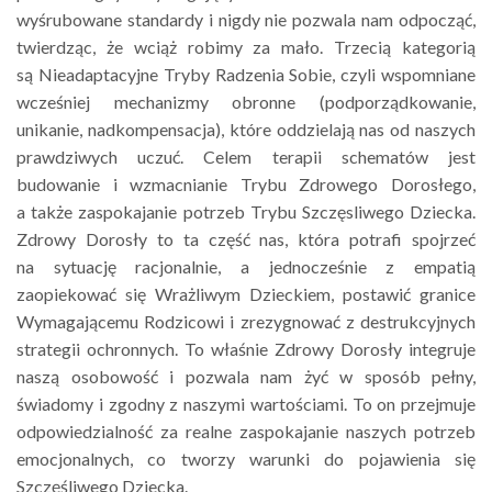
wyśrubowane standardy i nigdy nie pozwala nam odpocząć,
twierdząc, że wciąż robimy za mało. Trzecią kategorią
są Nieadaptacyjne Tryby Radzenia Sobie, czyli wspomniane
wcześniej mechanizmy obronne (podporządkowanie,
unikanie, nadkompensacja), które oddzielają nas od naszych
prawdziwych uczuć. Celem terapii schematów jest
budowanie i wzmacnianie Trybu Zdrowego Dorosłego,
a także zaspokajanie potrzeb Trybu Szczęsliwego Dziecka.
Zdrowy Dorosły to ta część nas, która potrafi spojrzeć
na sytuację racjonalnie, a jednocześnie z empatią
zaopiekować się Wrażliwym Dzieckiem, postawić granice
Wymagającemu Rodzicowi i zrezygnować z destrukcyjnych
strategii ochronnych. To właśnie Zdrowy Dorosły integruje
naszą osobowość i pozwala nam żyć w sposób pełny,
świadomy i zgodny z naszymi wartościami. To on przejmuje
odpowiedzialność za realne zaspokajanie naszych potrzeb
emocjonalnych, co tworzy warunki do pojawienia się
Szczęśliwego Dziecka.