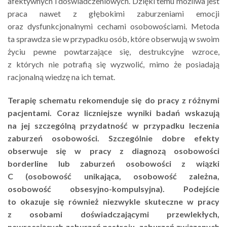
afektywnych i doświadczeniowych. Dzięki temu możliwa jest
praca nawet z głębokimi zaburzeniami emocji
oraz dysfunkcjonalnymi cechami osobowościami. Metoda
ta sprawdza sie w przypadku osób, które obserwują w swoim
życiu pewne powtarzające się, destrukcyjne wzroce,
z których nie potrafią się wyzwolić, mimo że posiadają
racjonalną wiedzę na ich temat.
Terapię schematu rekomenduje się do pracy z różnymi
pacjentami. Coraz liczniejsze wyniki badań wskazują
na jej szczególną przydatność w przypadku leczenia
zaburzeń osobowości. Szczególnie dobre efekty
obserwuje się w pracy z diagnozą osobowości
borderline lub zaburzeń osobowości z wiązki
C (osobowość unikająca, osobowość zależna,
osobowość obsesyjno-kompulsyjna). Podejście
to okazuje się również niezwykle skuteczne w pracy
z osobami doświadczającymi przewlekłych,
nawracających zaburzeń nastroju, zaburzeń związanych